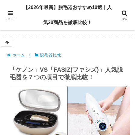
【2026年最新】脱毛器おすすめ10選｜人
【2026年最新】脱毛器おすすめ10選｜人気20商品を
メニュー
徹底比較！
検索
気20商品を徹底比較！
PR
ホーム
脱毛器比較
「ケノン」VS「FASIZ(ファシズ)」人気脱
毛器を７つの項目で徹底比較！