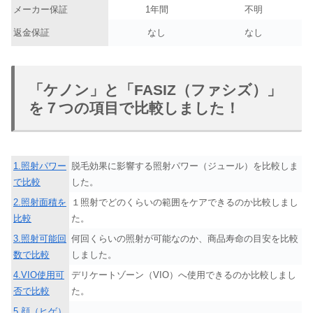
メーカー保証
1年間
不明
返金保証
なし
なし
「ケノン」と「FASIZ（ファシズ）」
を７つの項目で比較しました！
1.照射パワー
脱毛効果に影響する照射パワー（ジュール）を比較しま
で比較
した。
2.照射面積を
１照射でどのくらいの範囲をケアできるのか比較しまし
比較
た。
3.照射可能回
何回くらいの照射が可能なのか、商品寿命の目安を比較
数で比較
しました。
4.VIO使用可
デリケートゾーン（VIO）へ使用できるのか比較しまし
否で比較
た。
5.顔（ヒゲ）