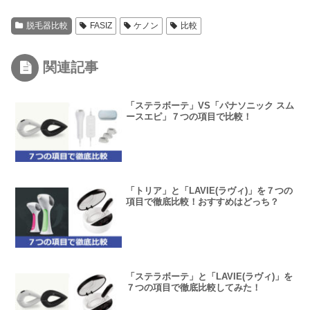
脱毛器比較
FASIZ
ケノン
比較
関連記事
「ステラボーテ」VS「パナソニック スム
ースエピ」７つの項目で比較！
「トリア」と「LAVIE(ラヴィ)」を７つの
項目で徹底比較！おすすめはどっち？
「ステラボーテ」と「LAVIE(ラヴィ)」を
７つの項目で徹底比較してみた！