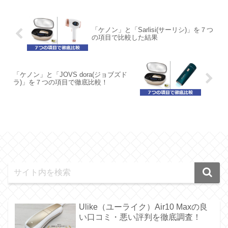
「ケノン」と「Sarlisi(サーリシ)」を７つ
の項目で比較した結果
「ケノン」と「JOVS dora(ジョブズド
ラ)」を７つの項目で徹底比較！
Ulike（ユーライク）Air10 Maxの良
い口コミ・悪い評判を徹底調査！