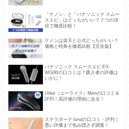
「ケノン」と「パナソニック スムー
スエピ」はどっちがいい？７つの項
目で徹底比較！
ケノンは楽天と公式どっちがいい？
価格と特典を徹底比較【完全版】
パナソニック スムースエピ ES-
WG0Bの口コミは？購入者の評価は
いかに！
Ulike（ユーライク）Menの口コミ＆
評判！高評価の理由に迫る！
ステラボーテ lunaの口コミ・評判｜
悪い評価まで包み隠さず調査！