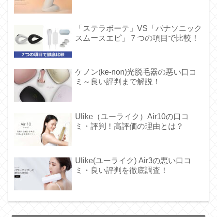
「ステラボーテ」VS「パナソニック
スムースエピ」７つの項目で比較！
ケノン(ke-non)光脱毛器の悪い口コ
ミ～良い評判まで解説！
Ulike（ユーライク）Air10の口コ
ミ・評判！高評価の理由とは？
Ulike(ユーライク) Air3の悪い口コ
ミ・良い評判を徹底調査！