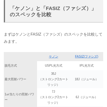
「ケノン」と「FASIZ（ファシズ）」
のスペックを比較
まずはケノンとFASIZ（ファシズ）のスペックを比較して
みます。
ケノン
FASIZ(ファシズ)
脱毛方式
USPL光方式
IPL光方式
35J
最大照射パワー
（ストロング2カート
18J（ジュール）
リッジ）
7J
1㎠当たりの照射パワ
（ストロング2カート
6J（ジュール）
ー
リッジ）