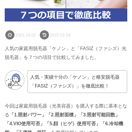
2023.10.02
2025.02.04
人気の家庭用脱毛器「ケノン」と「FASIZ（ファシズ）光
脱毛器」を７つの項目で比較してみました。
人気・実績十分の「ケノン」と格安脱毛器
「FASIZ（ファシズ）」を徹底比較！
今回は家庭用脱毛器（光美容器）を購入する際に基本とな
る
「1.照射パワー」「2.照射面積」「3.照射可能回数」
「4.VIO使用可否」「5.顔（ヒゲ）使用可否」「6.冷却機