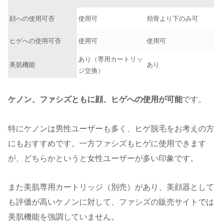
顔への使用可否
使用可
頬骨より下のみ可
ヒゲへの使用可否
使用可
使用可
あり（専用カートリッ
美肌機能
あり
ジ交換）
ケノン、ファシズともに顔、ヒゲへの使用が可能
です。
特にケノンは男性ユーザーも多く、ヒゲ脱毛をお考えの方
にもおすすめです。一方ファシズもヒゲに使用できます
が、どちらかというと女性ユーザーが多い印象です。
また美肌専用カートリッジ（別売）があり、美顔器として
も評価が高いケノンに対して、ファシズの販売サイトでは
美肌機能を強調していません。